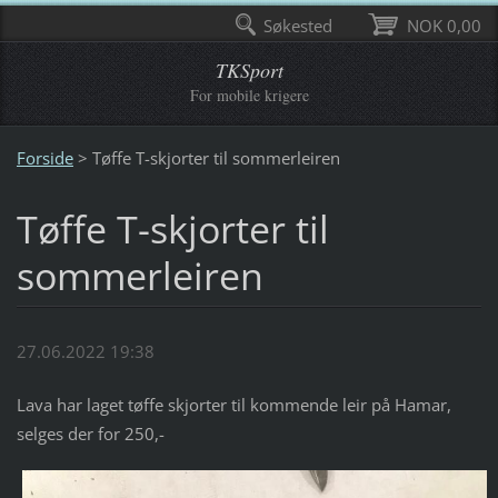
Søkested
NOK 0,00
TKSport
For mobile krigere
Forside
>
Tøffe T-skjorter til sommerleiren
Tøffe T-skjorter til
sommerleiren
27.06.2022 19:38
Lava har laget tøffe skjorter til kommende leir på Hamar,
selges der for 250,-