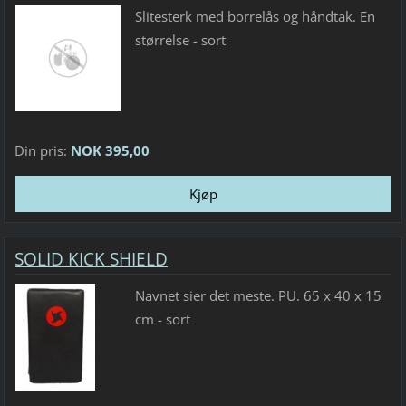
Slitesterk med borrelås og håndtak. En
størrelse - sort
Din pris:
NOK 395,00
SOLID KICK SHIELD
Navnet sier det meste. PU. 65 x 40 x 15
cm - sort