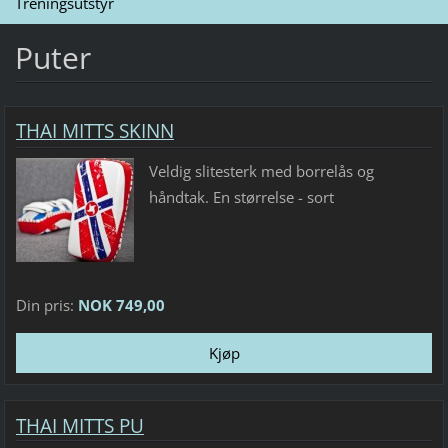
Treningsutstyr
Puter
THAI MITTS SKINN
Veldig slitesterk med borrelås og
håndtak. En størrelse - sort
Din pris:
NOK 749,00
THAI MITTS PU