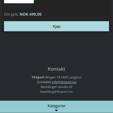
Din pris:
NOK 490,00
Kontakt
TKSport
Ringen 18
1405 Langhus
92434896
info@tks
port.no
Bestillinger sendes til:
bestilling@tksport.no
Kategorier