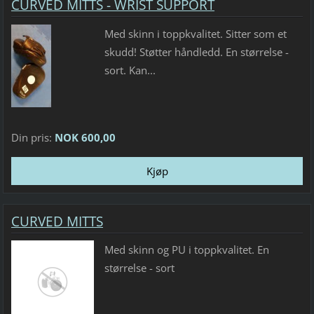
CURVED MITTS - WRIST SUPPORT
Med skinn i toppkvalitet. Sitter som et
skudd! Støtter håndledd. En størrelse -
sort. Kan...
Din pris:
NOK 600,00
CURVED MITTS
Med skinn og PU i toppkvalitet. En
størrelse - sort