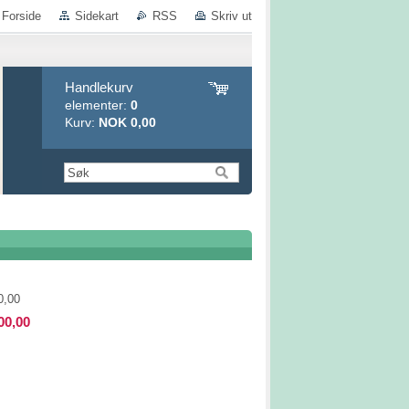
Forside
Sidekart
RSS
Skriv ut
Handlekurv
elementer:
0
Kurv:
NOK 0,00
0,00
00,00