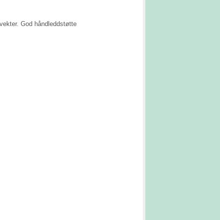
vekter. God håndleddstøtte