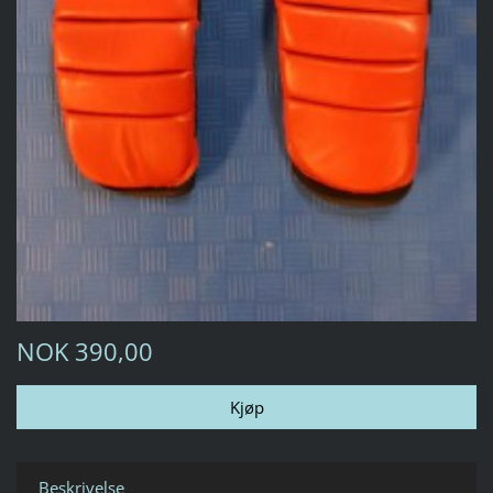
NOK 390,00
Beskrivelse