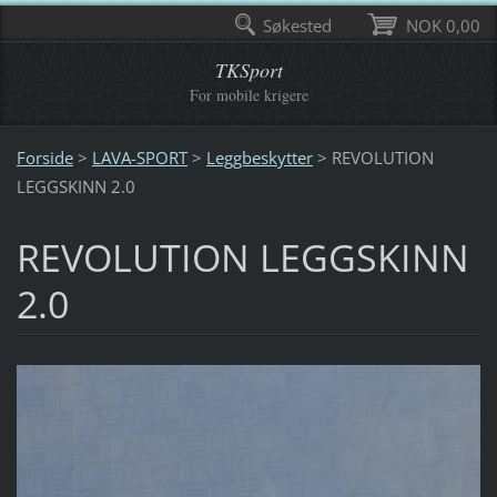
Søkested
NOK 0,00
TKSport
For mobile krigere
Forside
>
LAVA-SPORT
>
Leggbeskytter
>
REVOLUTION
LEGGSKINN 2.0
REVOLUTION LEGGSKINN
2.0