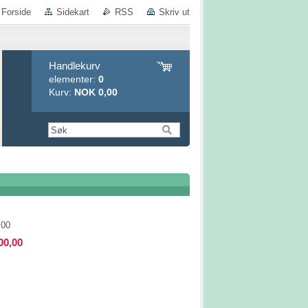
Forside
Sidekart
RSS
Skriv ut
Handlekurv
elementer:
0
Kurv:
NOK 0,00
,00
00,00