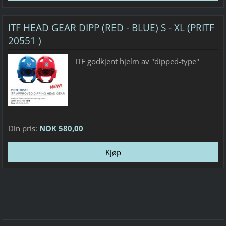
ITF HEAD GEAR DIPP (RED - BLUE) S - XL (PRITF
20551 )
ITF godkjent hjelm av "dipped-type"
Din pris:
NOK 580,00