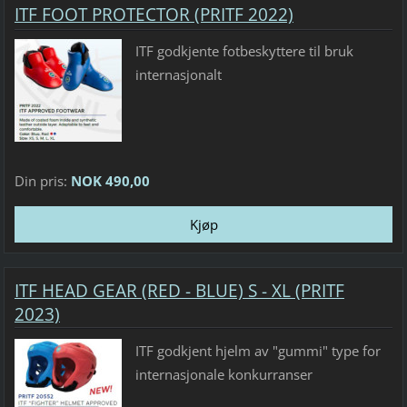
ITF FOOT PROTECTOR (PRITF 2022)
ITF godkjente fotbeskyttere til bruk
internasjonalt
Din pris:
NOK 490,00
ITF HEAD GEAR (RED - BLUE) S - XL (PRITF
2023)
ITF godkjent hjelm av "gummi" type for
internasjonale konkurranser