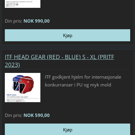
Din pris:
NOK 990,00
ITF HEAD GEAR (RED - BLUE) S - XL (PRITF
2023)
ITF godkjent hjelm for internasjonale
konkurranser i PU og myk mold
Din pris:
NOK 590,00