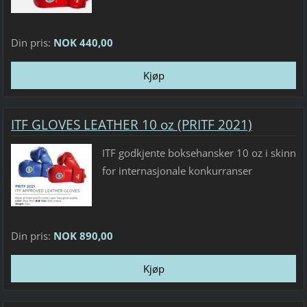
Din pris:
NOK 440,00
ITF GLOVES LEATHER 10 oz (PRITF 2021)
ITF godkjente boksehansker 10 oz i skinn
for internasjonale konkurranser
Din pris:
NOK 890,00