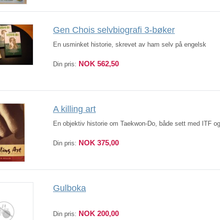
Gen Chois selvbiografi 3-bøker
En usminket historie, skrevet av ham selv på engelsk
NOK 562,50
Din pris:
A killing art
En objektiv historie om Taekwon-Do, både sett med ITF og
NOK 375,00
Din pris:
Gulboka
NOK 200,00
Din pris: