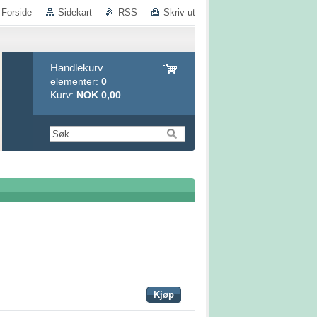
Forside
Sidekart
RSS
Skriv ut
Handlekurv
elementer:
0
Kurv:
NOK 0,00
Kjøp