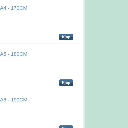
R A4 - 170CM
Kjøp
R A5 - 180CM
Kjøp
R A6 - 190CM