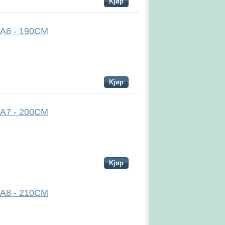
Kjøp
R A6 - 190CM
Kjøp
R A7 - 200CM
Kjøp
R A8 - 210CM