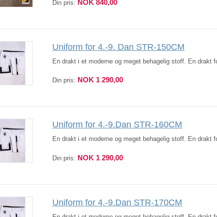
NOK 840,00
Din pris:
Uniform for 4.-9. Dan STR-150CM
En drakt i et moderne og meget behagelig stoff. En drakt fo
NOK 1 290,00
Din pris:
Uniform for 4.-9.Dan STR-160CM
En drakt i et moderne og meget behagelig stoff. En drakt fo
NOK 1 290,00
Din pris:
Uniform for 4.-9.Dan STR-170CM
En drakt i et moderne og meget behagelig stoff. En drakt fo