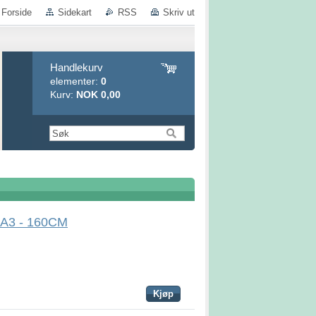
Forside
Sidekart
RSS
Skriv ut
Handlekurv
elementer:
0
Kurv:
NOK 0,00
R A3 - 160CM
Kjøp