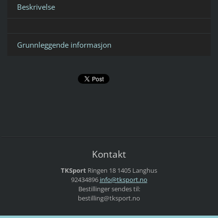
Beskrivelse
Grunnleggende informasjon
Kontakt
TKSport
Ringen 18
1405 Langhus
92434896
info@tks
port.no
Bestillinger sendes til:
bestilling@tksport.no