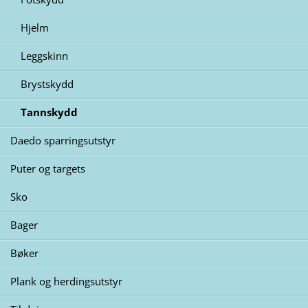
Hjelm
Leggskinn
Brystskydd
Tannskydd
Daedo sparringsutstyr
Puter og targets
Sko
Bager
Bøker
Plank og herdingsutstyr