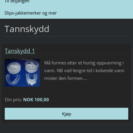
Til dojangen
Slips-jakkemerker og mer
Tannskydd
Tanskydd 1
Må formes etter et hurtig oppvarming i
vann. NB ved lengre tid i kokende vann
mister den formen....
Din pris:
NOK 100,00