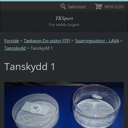
Søkested
NOK 0,00
TKSport
For mobile krigere
Forside
>
Taekwon-Do utstyr (ITF)
>
Sparringsutstyr - LAVA
>
Tannskydd
>
Tanskydd 1
Tanskydd 1