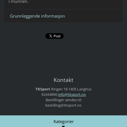
i munnen.
Grunnleggende informasjon
Kontakt
TKSport
Ringen 18
1405 Langhus
92434896
info@tks
port.no
Bestillinger sendes til:
bestilling@tksport.no
Kategorier